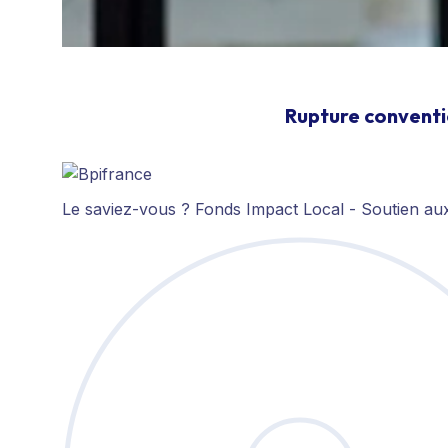
Rupture conventi
Le saviez-vous ?
Fonds Impact Local - Soutien a