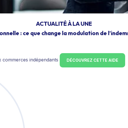
ACTUALITÉ À LA UNE
onnelle : ce que change la modulation de l’inde
ux commerces indépendants
DÉCOUVREZ CETTE AIDE