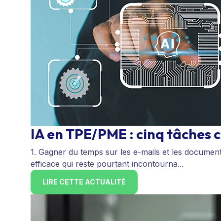
IA en TPE/PME : cinq tâches 
1. Gagner du temps sur les e-mails et les docume
efficace qui reste pourtant incontourna...
LIRE CETTE ACTUALITÉ