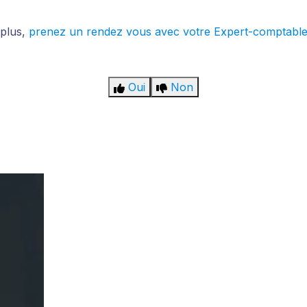
 plus,
prenez un rendez vous avec votre Expert-comptabl
Oui
Non