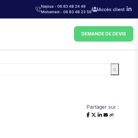
Najoua - 06 83 48 24 49
Accès client
Mohamed - 06 83 48 23 59
DEMANDE DE DEVIS
Partager sur :