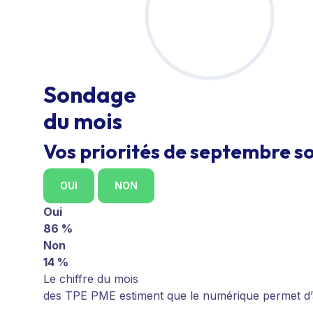
Sondage
du mois
Vos priorités de septembre so
OUI
NON
Oui
86 %
Non
14 %
Le chiffre du mois
des TPE PME estiment que le numérique permet d’au