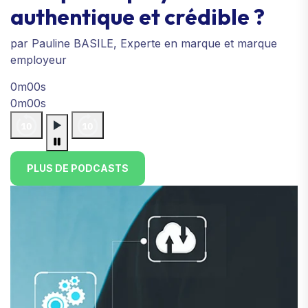
authentique et crédible ?
par Pauline BASILE, Experte en marque et marque
employeur
0m00s
0m00s
PLUS DE PODCASTS