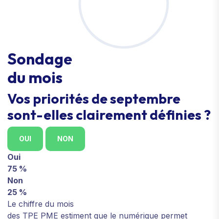
Sondage
du mois
Vos priorités de septembre
sont-elles clairement définies ?
OUI
NON
Oui
75 %
Non
25 %
Le chiffre du mois
des TPE PME estiment que le numérique permet