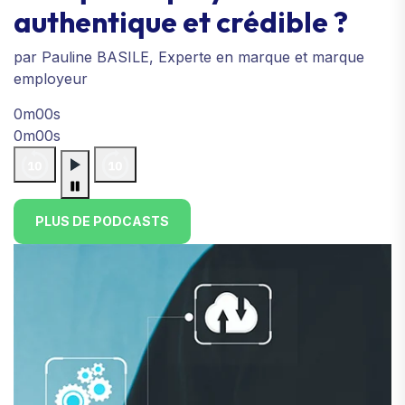
authentique et crédible ?
par Pauline BASILE, Experte en marque et marque
employeur
0m00s
0m00s
PLUS DE PODCASTS