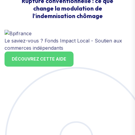
Rupture conventionnelle : ce que
change la modulation de
l’indemnisation chômage
Le saviez-vous ?
Fonds Impact Local - Soutien aux
commerces indépendants
DÉCOUVREZ CETTE AIDE