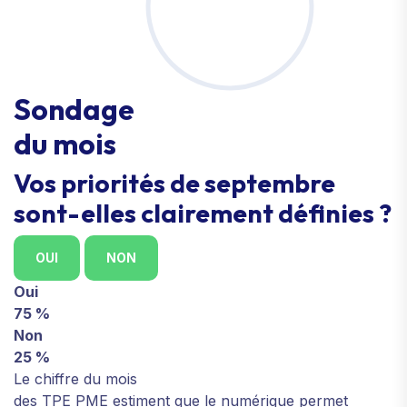
Sondage
du mois
Vos priorités de septembre
sont-elles clairement définies ?
OUI
NON
Oui
75 %
Non
25 %
Le chiffre du mois
des TPE PME estiment que le numérique permet