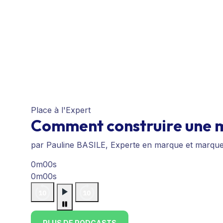
Place à l'Expert
Comment construire une m
par Pauline BASILE, Experte en marque et marqu
0m00s
0m00s
PLUS DE PODCASTS