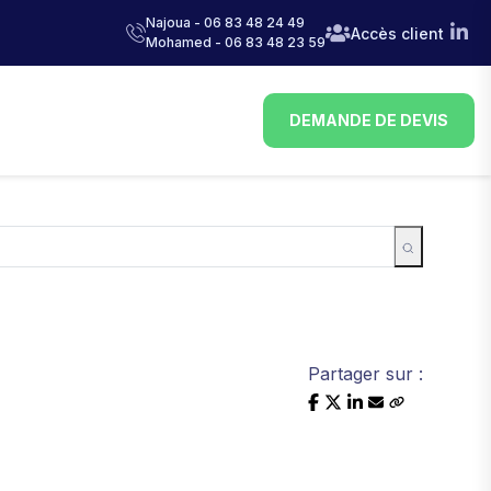
Najoua - 06 83 48 24 49
Accès client
Mohamed - 06 83 48 23 59
DEMANDE DE DEVIS
Partager sur :