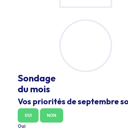
Sondage
du mois
Vos priorités de septembre so
OUI
NON
Oui