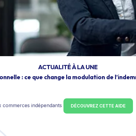
ACTUALITÉ À LA UNE
onnelle : ce que change la modulation de l’inde
ux commerces indépendants
DÉCOUVREZ CETTE AIDE