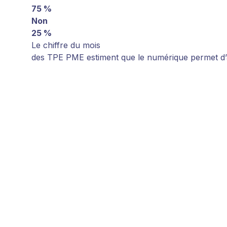
75 %
Non
25 %
Le chiffre du mois
des TPE PME estiment que le numérique permet d’au