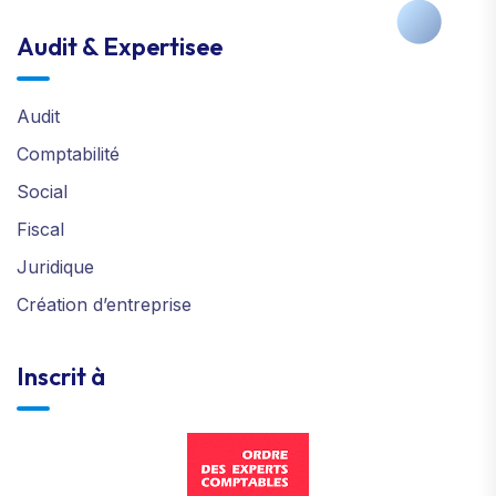
Audit & Expertisee
Audit
Comptabilité
Social
Fiscal
Juridique
Création d’entreprise
Inscrit à