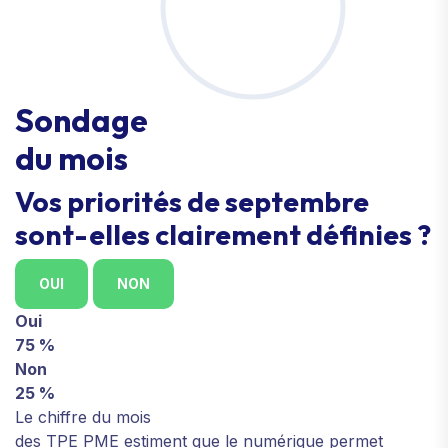
Sondage
du mois
Vos priorités de septembre
sont-elles clairement définies ?
OUI
NON
Oui
75 %
Non
25 %
Le chiffre du mois
des TPE PME estiment que le numérique permet