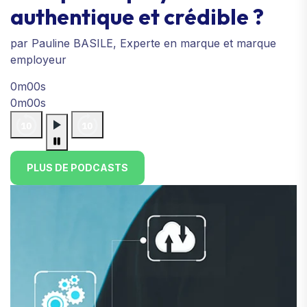
authentique et crédible ?
par Pauline BASILE, Experte en marque et marque
employeur
0m00s
0m00s
PLUS DE PODCASTS