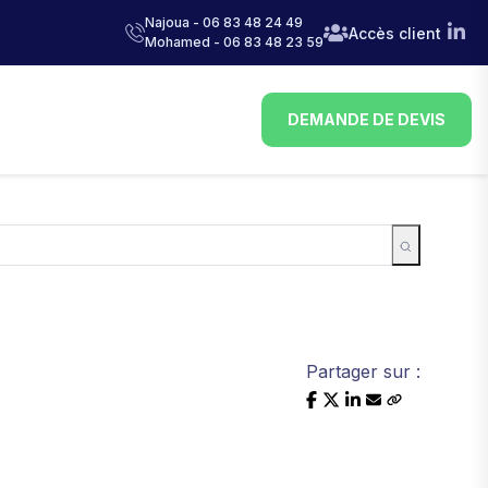
Najoua - 06 83 48 24 49
Accès client
Mohamed - 06 83 48 23 59
DEMANDE DE DEVIS
Partager sur :