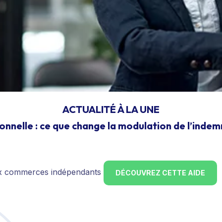
ACTUALITÉ À LA UNE
onnelle : ce que change la modulation de l’inde
ux commerces indépendants
DÉCOUVREZ CETTE AIDE