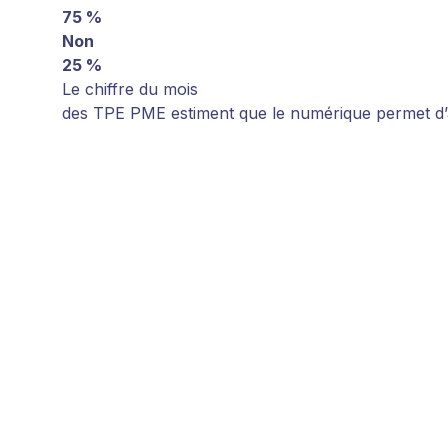
75 %
Non
25 %
Le chiffre du mois
des TPE PME estiment que le numérique permet d’au