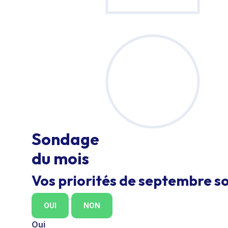
Sondage
du mois
Vos priorités de septembre so
OUI
NON
Oui