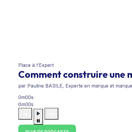
Place à l'Expert
Comment construire une m
par Pauline BASILE, Experte en marque et marqu
0m00s
0m00s
PLUS DE PODCASTS