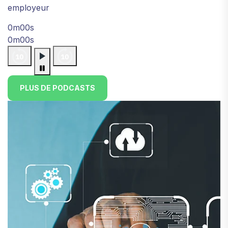
employeur
0m00s
0m00s
PLUS DE PODCASTS