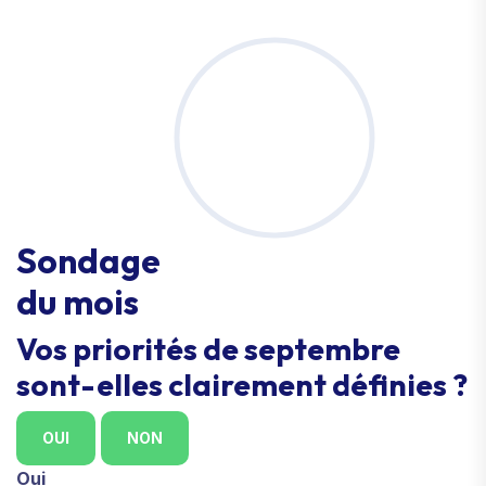
Sondage
du mois
Vos priorités de septembre
sont-elles clairement définies ?
OUI
NON
Oui