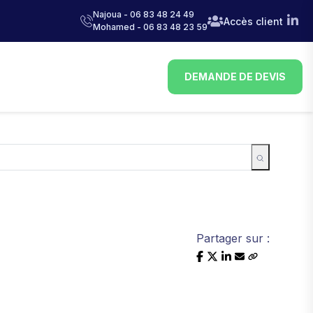
Najoua - 06 83 48 24 49
Accès client
Mohamed - 06 83 48 23 59
DEMANDE DE DEVIS
Partager sur :