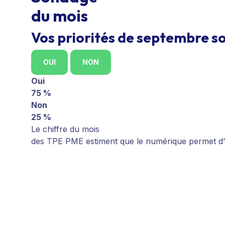
du mois
Vos priorités de septembre so
OUI
NON
Oui
75 %
Non
25 %
Le chiffre du mois
des TPE PME estiment que le numérique permet d’au