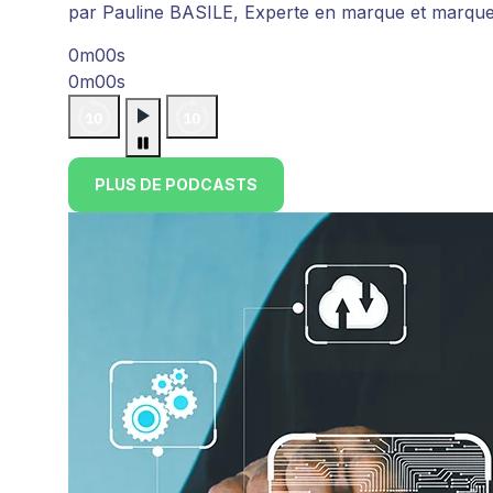
par Pauline BASILE, Experte en marque et marqu
0m00s
0m00s
PLUS DE PODCASTS