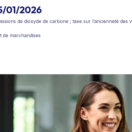
15/01/2026
missions de dioxyde de carbone ; taxe sur l’ancienneté des v
rt de marchandises