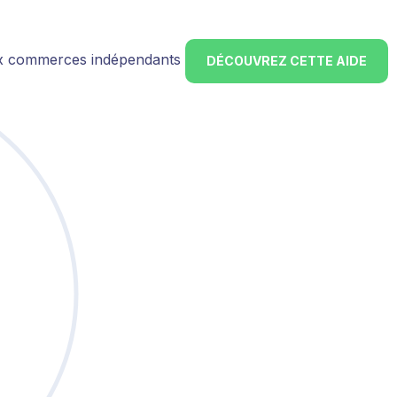
ux commerces indépendants
DÉCOUVREZ CETTE AIDE