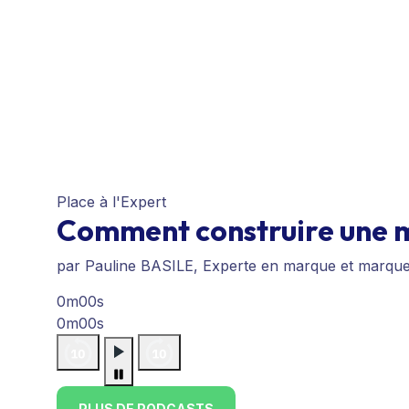
Place à l'Expert
Comment construire une m
par Pauline BASILE, Experte en marque et marqu
0m00s
0m00s
PLUS DE PODCASTS