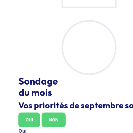
Sondage
du mois
Vos priorités de septembre so
OUI
NON
Oui