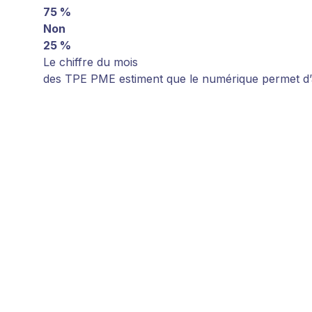
75 %
Non
25 %
Le chiffre du mois
des TPE PME estiment que le numérique permet d’au