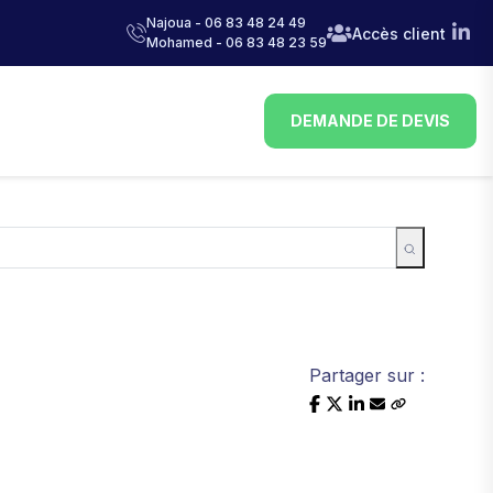
Najoua - 06 83 48 24 49
Accès client
Mohamed - 06 83 48 23 59
DEMANDE DE DEVIS
Partager sur :