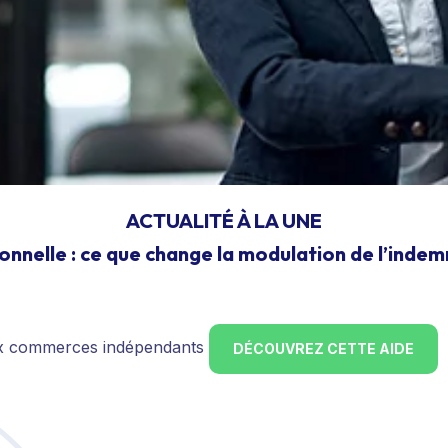
ACTUALITÉ À LA UNE
onnelle : ce que change la modulation de l’inde
ux commerces indépendants
DÉCOUVREZ CETTE AIDE