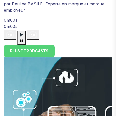
par Pauline BASILE, Experte en marque et marque
employeur
0m00s
0m00s
PLUS DE PODCASTS