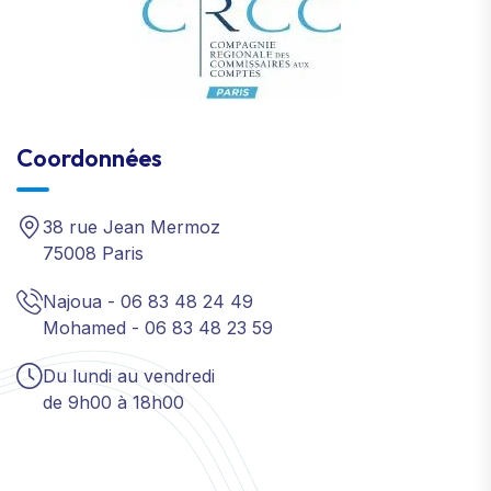
Coordonnées
38 rue Jean Mermoz
75008 Paris
Najoua - 06 83 48 24 49
Mohamed - 06 83 48 23 59
Du lundi au vendredi
de 9h00 à 18h00