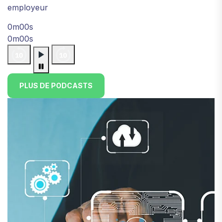
employeur
0m00s
0m00s
PLUS DE PODCASTS